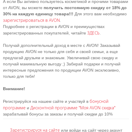
А если Вы активно пользуетесь косметикой и прочими товарами
от AVON, вы можете
получить постоянную скидку от 18% до
30% на каждую единицу товара!!!
Для этого вам необходимо
зарегистрироваться в AVON
.
Подробнее о регистрации в AVON и преимуществах
ЗДЕСЬ
зарегистрированных покупателей, читайте
.
Получай дополнительный доход в месте с AVON! Заказывай
продукцию AVON не только для себя и своей семьи, а еще
предлагай друзьям и знакомым. Увеличивай свою скидку и
получай макимальную выгоду ;) Забирай подарки и получай
интересные предложения по продукции AVON эксклюзивно,
только для тебя!
Внимание!
бонусной
Регистрируйся на нашем сайте и участвуй в
программе
Дисконтной программе "Моя AVON скидка"
и
зарабатывай бонусы за заказы и получай скидки до 10%
Зарегистрируся на сайте
или войди на сайт через акаунт