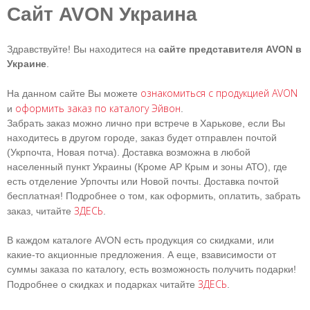
Сайт AVON Украина
Здравствуйте! Вы находитеся на
сайте представителя AVON в
Украине
.
ознакомиться с продукцией AVON
На данном сайте Вы можете
оформить заказ по каталогу Эйвон
и
.
Забрать заказ можно лично при встрече в Харькове, если Вы
находитесь в другом городе, заказ будет отправлен почтой
(Укрпочта, Новая потча). Доставка возможна в любой
населенный пункт Украины (Кроме АР Крым и зоны АТО), где
есть отделение Урпочты или Новой почты. Доставка почтой
бесплатная! Подробнее о том, как оформить, оплатить, забрать
ЗДЕСЬ
заказ, читайте
.
В каждом каталоге AVON есть продукция со скидками, или
какие-то акционные предложения. А еще, взависимости от
суммы заказа по каталогу, есть возможность получить подарки!
ЗДЕСЬ
Подробнее о скидках и подарках читайте
.