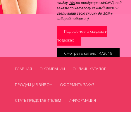
скидку
18%
на продукцию AVON! Делай
заказы по каталогу каждый месяц и
увеличивай свою скидку до 30% +
забирай подарки ;)
Подробнее о скидках и
подарках
Смотреть каталог 4/2018
ГЛАВНАЯ
О КОМПАНИИ
ОНЛАЙН КАТАЛОГ
ПРОДУКЦИЯ ЭЙВОН
ОФОРМИТЬ ЗАКАЗ
СТАТЬ ПРЕДСТАВИТЕЛЕМ
ИНФОРМАЦИЯ