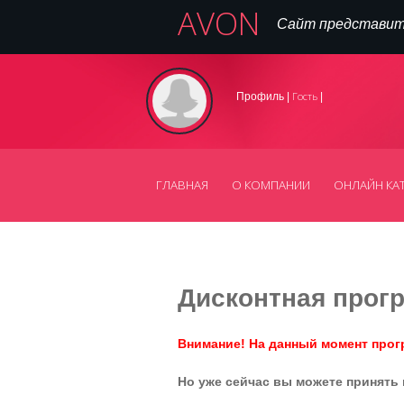
AVON
Сайт представит
Гость
Профиль |
|
ГЛАВНАЯ
О КОМПАНИИ
ОНЛАЙН КА
Дисконтная прог
Внимание! На данный момент прог
Но уже сейчас вы можете принять 