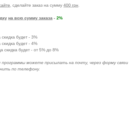
сайте
, сделайте заказ на сумму
400 грн
.
дку
на всю сумму заказа
-
2%
а скидка будет - 3%
а скидка будет - 4%
да скидка будет - от 5% до 8%
м программы можете присылать на почту, через форму связи
онить по телефону.